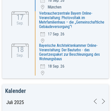
16 Sep. 26
München
Verbraucherzentrale Bayern Online-
17
Veranstaltung: Photovoltaik im
Mehrfamilienhaus – die „Gemeinschaftliche
Sep.
Gebäudeversorgung“!
17 Sep. 26
Bayerische Architektenkammer Online-
18
Veranstaltung: Der Bauturbo - das
Gesetzespaket zur Beschleunigung des
Sep.
Wohnungsbaus
18 Sep. 26
Kalender