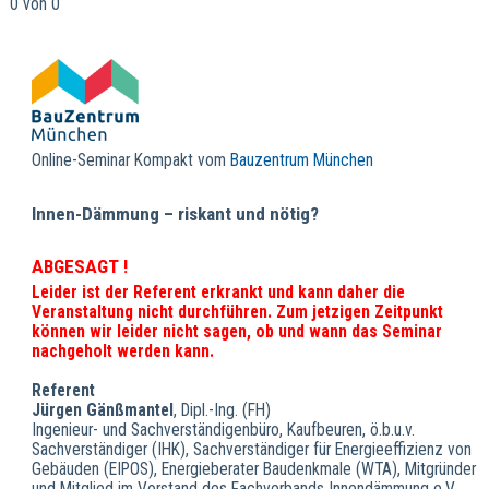
0 von 0
Online-Seminar Kompakt vom
Bauzentrum München
Innen-Dämmung – riskant und nötig?
ABGESAGT !
Leider ist der Referent erkrankt und kann daher die
Veranstaltung nicht durchführen.
Zum jetzigen Zeitpunkt
können wir leider nicht sagen, ob und wann das Seminar
nachgeholt werden kann.
Referent
Jürgen Gänßmantel
, Dipl.-Ing. (FH)
Ingenieur- und Sachverständigenbüro, Kaufbeuren, ö.b.u.v.
Sachverständiger (IHK), Sachverständiger für Energieeffizienz von
Gebäuden (EIPOS), Energieberater Baudenkmale (WTA), Mitgründer