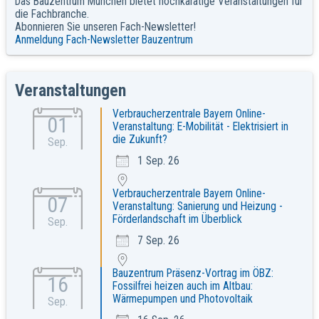
Das Bauzentrum München bietet hochkarätige Veranstaltungen für
die Fachbranche.
Abonnieren Sie unseren Fach-Newsletter!
Anmeldung Fach-Newsletter Bauzentrum
Veranstaltungen
Verbraucherzentrale Bayern Online-
01
Veranstaltung: E-Mobilität - Elektrisiert in
die Zukunft?
Sep.
1 Sep. 26
Verbraucherzentrale Bayern Online-
07
Veranstaltung: Sanierung und Heizung -
Förderlandschaft im Überblick
Sep.
7 Sep. 26
Bauzentrum Präsenz-Vortrag im ÖBZ:
16
Fossilfrei heizen auch im Altbau:
Wärmepumpen und Photovoltaik
Sep.