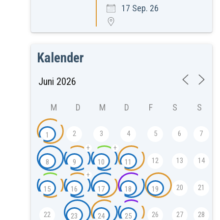
17 Sep. 26
Kalender
M
D
M
D
F
S
S
2
3
4
5
6
7
1
+
+
12
13
14
8
9
10
11
+
20
21
15
16
17
18
19
22
26
27
28
23
24
25