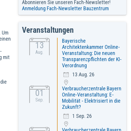
Abonnieren Sie unseren Fach-Newsletter!
Anmeldung Fach-Newsletter Bauzentrum
Veranstaltungen
. Um
einen
Bayerische
13
Architektenkammer Online-
-
Aug.
Veranstaltung: Die neuen
g mit
Transparenzpflichten der KI-
Verordnung
13 Aug. 26
 die
Verbraucherzentrale Bayern
01
Online-Veranstaltung: E-
Sep.
Mobilität - Elektrisiert in die
Zukunft?
1 Sep. 26
Verbraucherzentrale Bayern