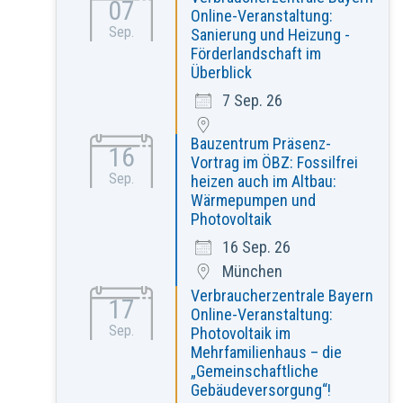
07
Online-Veranstaltung:
Sep.
Sanierung und Heizung -
Förderlandschaft im
Überblick
7 Sep. 26
Bauzentrum Präsenz-
16
Vortrag im ÖBZ: Fossilfrei
Sep.
heizen auch im Altbau:
Wärmepumpen und
Photovoltaik
16 Sep. 26
München
Verbraucherzentrale Bayern
17
Online-Veranstaltung:
Sep.
Photovoltaik im
Mehrfamilienhaus – die
„Gemeinschaftliche
Gebäudeversorgung“!