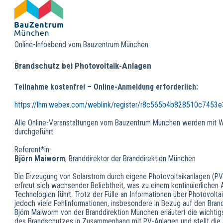
Online-Infoabend vom Bauzentrum München
Brandschutz bei Photovoltaik-Anlagen
Teilnahme kostenfrei – Online-Anmeldung erforderlich:
https://lhm.webex.com/weblink/register/r8c565b4b828510c745
Alle Online-Veranstaltungen vom Bauzentrum München werden mit
durchgeführt.
Referent*in:
Björn Maiworm
, Branddirektor der Branddirektion München
Die Erzeugung von Solarstrom durch eigene Photovoltaikanlagen (P
erfreut sich wachsender Beliebtheit, was zu einem kontinuierlichen
Technologien führt. Trotz der Fülle an Informationen über Photovoltai
jedoch viele Fehlinformationen, insbesondere in Bezug auf den Bran
Björn Maiworm von der Branddirektion München erläutert die wichti
des Brandschutzes in Zusammenhang mit PV-Anlagen und stellt die 