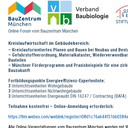
Online-Forum vom Bauzentrum München
Kreislaufwirtschaft im Gebäudebereich:
– Kreislauforientiertes Planen und Bauen bei Neubau und Best
– Gefahrstoffverordnung, Materialkataster, Wiederverwendbar
Bauteilen
– Münchner Förderprogramm und Praxisbeispiele für eine zirk
Bauzukunft
Fortbildungspunkte Energieeffizienz-Expertenliste:
3
Unterrichtseinheiten Wohngebäude
3
Unterrichtseinheiten Nichtwohngebäude
3
Unterrichtseinheiten Energieaudit DIN 16247 / Contracting (BAFA)
Teilnahme kostenfrei – Online-Anmeldung erforderlich:
https://lhm.webex.com/weblink/register/r08d1c76a644f51bb038
Alle Online-Veranstaltungen vom Bauzentrum München werden mit