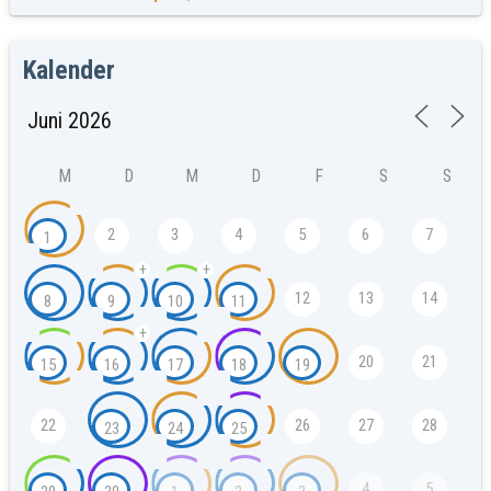
Kalender
M
D
M
D
F
S
S
2
3
4
5
6
7
1
+
+
12
13
14
8
9
10
11
+
20
21
15
16
17
18
19
22
26
27
28
23
24
25
4
5