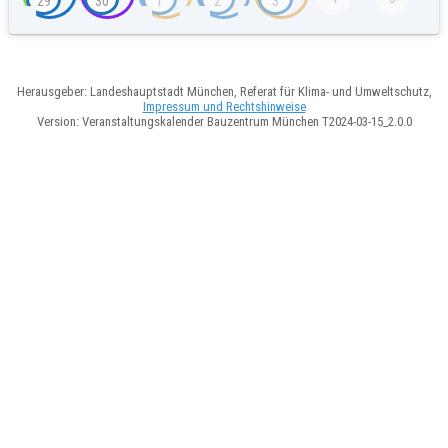
29
30
1
2
3
Herausgeber: Landeshauptstadt München, Referat für Klima- und Umweltschutz,
Impressum und Rechtshinweise
Version: Veranstaltungskalender Bauzentrum München T2024-03-15_2.0.0