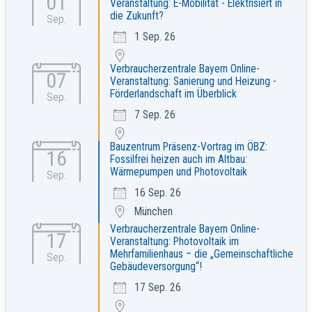
01
Veranstaltung: E-Mobilität - Elektrisiert in
die Zukunft?
Sep.
1 Sep. 26
Verbraucherzentrale Bayern Online-
07
Veranstaltung: Sanierung und Heizung -
Förderlandschaft im Überblick
Sep.
7 Sep. 26
Bauzentrum Präsenz-Vortrag im ÖBZ:
16
Fossilfrei heizen auch im Altbau:
Wärmepumpen und Photovoltaik
Sep.
16 Sep. 26
München
Verbraucherzentrale Bayern Online-
17
Veranstaltung: Photovoltaik im
Mehrfamilienhaus – die „Gemeinschaftliche
Sep.
Gebäudeversorgung“!
17 Sep. 26