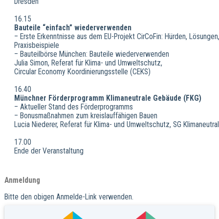
Dresden
16.15
Bauteile “einfach” wiederverwenden
– Erste Erkenntnisse aus dem EU-Projekt CirCoFin: Hürden, Lösungen
Praxisbeispiele
– Bauteilbörse München: Bauteile wiederverwenden
Julia Simon, Referat für Klima- und Umweltschutz,
Circular Economy Koordinierungsstelle (CEKS)
16.40
Münchner Förderprogramm Klimaneutrale Gebäude (FKG)
– Aktueller Stand des Förderprogramms
– Bonusmaßnahmen zum kreislauffähigen Bauen
Lucia Niederer, Referat für Klima- und Umweltschutz, SG Klimaneutr
17.00
Ende der Veranstaltung
Anmeldung
Bitte den obigen Anmelde-Link verwenden.