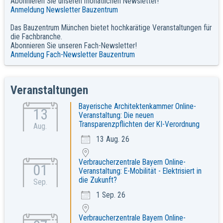
Abonnieren Sie unseren monatlichen Newsletter!
Anmeldung Newsletter Bauzentrum
Das Bauzentrum München bietet hochkarätige Veranstaltungen für
die Fachbranche.
Abonnieren Sie unseren Fach-Newsletter!
Anmeldung Fach-Newsletter Bauzentrum
Veranstaltungen
Bayerische Architektenkammer Online-
13
Veranstaltung: Die neuen
Transparenzpflichten der KI-Verordnung
Aug.
13 Aug. 26
Verbraucherzentrale Bayern Online-
01
Veranstaltung: E-Mobilität - Elektrisiert in
die Zukunft?
Sep.
1 Sep. 26
Verbraucherzentrale Bayern Online-