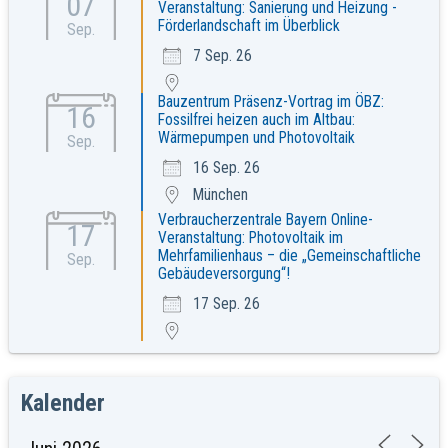
07
Veranstaltung: Sanierung und Heizung -
Förderlandschaft im Überblick
Sep.
7 Sep. 26
Bauzentrum Präsenz-Vortrag im ÖBZ:
16
Fossilfrei heizen auch im Altbau:
Wärmepumpen und Photovoltaik
Sep.
16 Sep. 26
München
Verbraucherzentrale Bayern Online-
17
Veranstaltung: Photovoltaik im
Mehrfamilienhaus – die „Gemeinschaftliche
Sep.
Gebäudeversorgung“!
17 Sep. 26
Kalender