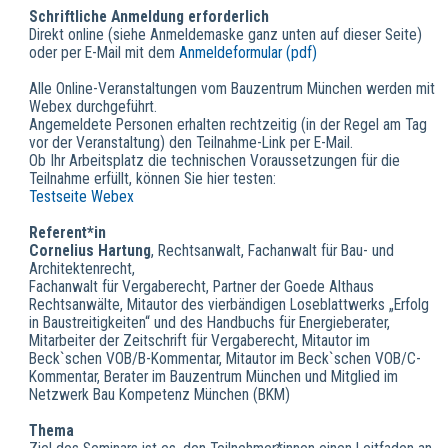
Schriftliche Anmeldung erforderlich
Direkt online (siehe Anmeldemaske ganz unten auf dieser Seite)
oder per E-Mail mit dem
Anmeldeformular (pdf)
Alle Online-Veranstaltungen vom Bauzentrum München werden mit
Webex durchgeführt.
Angemeldete Personen erhalten rechtzeitig (in der Regel am Tag
vor der Veranstaltung) den Teilnahme-Link per E-Mail.
Ob Ihr Arbeitsplatz die technischen Voraussetzungen für die
Teilnahme erfüllt, können Sie hier testen:
Testseite Webex
Referent*in
Cornelius Hartung
, Rechtsanwalt, Fachanwalt für Bau- und
Architektenrecht,
Fachanwalt für Vergaberecht, Partner der Goede Althaus
Rechtsanwälte, Mitautor des vierbändigen Loseblattwerks „Erfolg
in Baustreitigkeiten“ und des Handbuchs für Energieberater,
Mitarbeiter der Zeitschrift für Vergaberecht, Mitautor im
Beck`schen VOB/B-Kommentar, Mitautor im Beck`schen VOB/C-
Kommentar, Berater im Bauzentrum München und Mitglied im
Netzwerk Bau Kompetenz München (BKM)
Thema