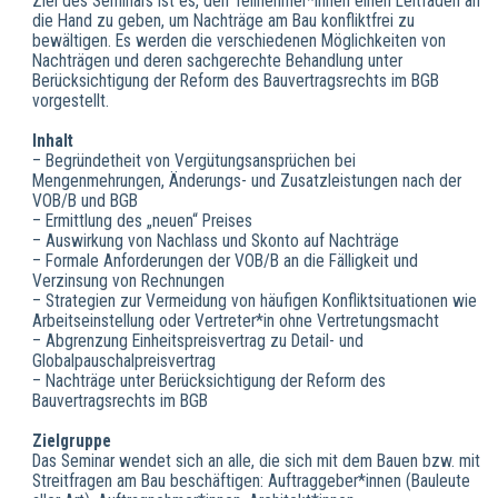
Ziel des Seminars ist es, den Teilnehmer*innen einen Leitfaden an
die Hand zu geben, um Nachträge am Bau konfliktfrei zu
bewältigen. Es werden die verschiedenen Möglichkeiten von
Nachträgen und deren sachgerechte Behandlung unter
Berücksichtigung der Reform des Bauvertragsrechts im BGB
vorgestellt.
Inhalt
– Begründetheit von Vergütungsansprüchen bei
Mengenmehrungen, Änderungs- und Zusatzleistungen nach der
VOB/B und BGB
– Ermittlung des „neuen“ Preises
– Auswirkung von Nachlass und Skonto auf Nachträge
– Formale Anforderungen der VOB/B an die Fälligkeit und
Verzinsung von Rechnungen
– Strategien zur Vermeidung von häufigen Konfliktsituationen wie
Arbeitseinstellung oder Vertreter*in ohne Vertretungsmacht
– Abgrenzung Einheitspreisvertrag zu Detail- und
Globalpauschalpreisvertrag
– Nachträge unter Berücksichtigung der Reform des
Bauvertragsrechts im BGB
Zielgruppe
Das Seminar wendet sich an alle, die sich mit dem Bauen bzw. mit
Streitfragen am Bau beschäftigen: Auftraggeber*innen (Bauleute