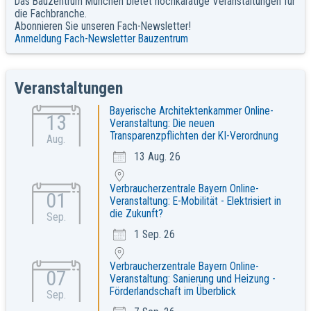
Das Bauzentrum München bietet hochkarätige Veranstaltungen für
die Fachbranche.
Abonnieren Sie unseren Fach-Newsletter!
Anmeldung Fach-Newsletter Bauzentrum
Veranstaltungen
Bayerische Architektenkammer Online-
13
Veranstaltung: Die neuen
Transparenzpflichten der KI-Verordnung
Aug.
13 Aug. 26
Verbraucherzentrale Bayern Online-
01
Veranstaltung: E-Mobilität - Elektrisiert in
die Zukunft?
Sep.
1 Sep. 26
Verbraucherzentrale Bayern Online-
07
Veranstaltung: Sanierung und Heizung -
Förderlandschaft im Überblick
Sep.