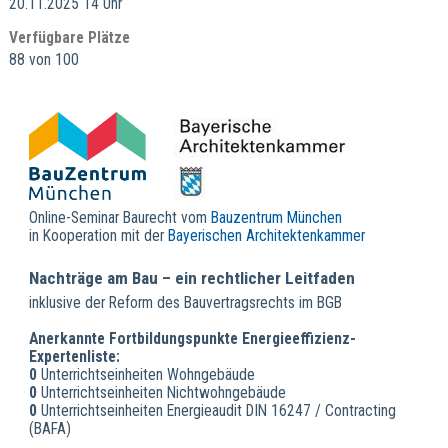
20.11.2025 14 Uhr
Verfügbare Plätze
88 von 100
Online-Seminar Baurecht vom
Bauzentrum München
in Kooperation mit der
Bayerischen Architektenkammer
Nachträge am Bau – ein rechtlicher Leitfaden
inklusive der Reform des Bauvertragsrechts im BGB
Anerkannte Fortbildungspunkte Energieeffizienz-
Expertenliste:
0
Unterrichtseinheiten Wohngebäude
0
Unterrichtseinheiten Nichtwohngebäude
0
Unterrichtseinheiten Energieaudit DIN 16247 / Contracting
(BAFA)