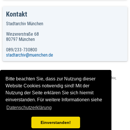
Kontakt
Stadtarchiv München
Winzererstraße 68
80797 München
089/233-730800
stadtarchiv@muenchen.de
Herausgeber: Landeshauptstadt München, Direktorium - Stadtarchiv,
Bitte beachten Sie, dass zur Nutzung dieser
Impressum und Rechtshinweise
Website Cookies notwendig sind! Mit der
Version: C2018-02-28_1.00 T2024-03-15_2.0.0
Nutzung der Seite erklären Sie sich hiermit
einverstanden. Für weitere Informationen siehe
Datenschutzerklärung
Einverstanden!