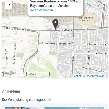
Vorraum Konferenzraum 1009 a/b
Bayerstraße 28 a - München
15
Veranstaltungen
300 m
1000 ft
Leaflet
| ©
OpenStreetMap
Anmeldung
Die Veranstaltung ist ausgebucht.