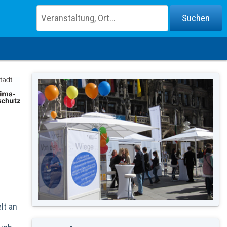
lt an