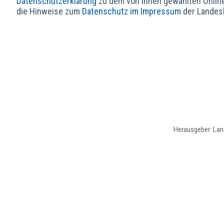
Datenschutzerklärung
zu dem von Ihnen gewählten Onlin
die Hinweise zum
Datenschutz im Impressum
der Landes
Herausgeber: Lan