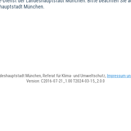
e-Dienst der Landeshauptstadt München. Bitte beachten Sie 
hauptstadt München.
deshauptstadt München, Referat für Klima- und Umweltschutz,
Impressum un
Version: C2016-07-21_1.00 T2024-03-15_2.0.0