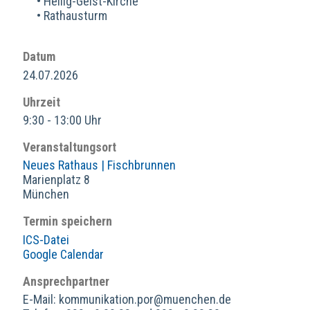
• Heilig-Geist-Kirche
• Rathausturm
Datum
24.07.2026
Uhrzeit
9:30 - 13:00 Uhr
Veranstaltungsort
Neues Rathaus | Fischbrunnen
Marienplatz 8
München
Termin speichern
ICS-Datei
Google Calendar
Ansprechpartner
E-Mail: kommunikation.por@muenchen.de