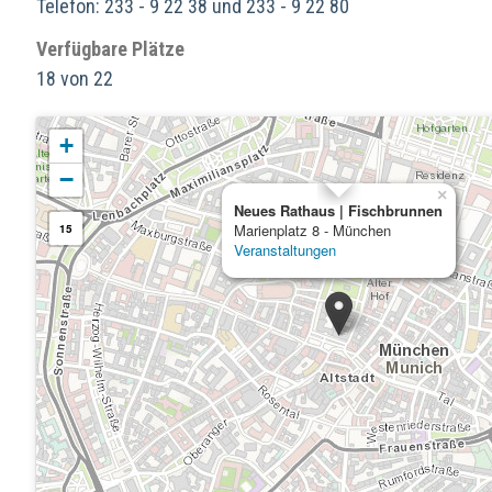
Telefon: 233 - 9 22 38 und 233 - 9 22 80
Verfügbare Plätze
18 von 22
+
−
×
Neues Rathaus | Fischbrunnen
Marienplatz 8 - München
15
Veranstaltungen