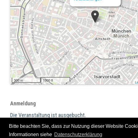
300 m
1000 ft
Le
Anmeldung
Die Veranstaltung ist ausgebucht.
Bitte beachten Sie, dass zur Nutzung dieser Website Cookie
Herausgeber: Landesha
Informationen siehe
Datenschutzerklärung