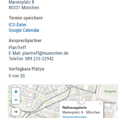
Marienplatz 8
80331 München
Termin speichern
ICS-Datei
Google Calendar
Ansprechpartner
PlanTreff
E-Mail: plantreff@muenchen.de
Telefon: 089 233-22942
Verfügbare Plätze
0 von 30
+
−
×
Rathausgalerie
Marienplatz 8 - München
15
Veranstaltungen