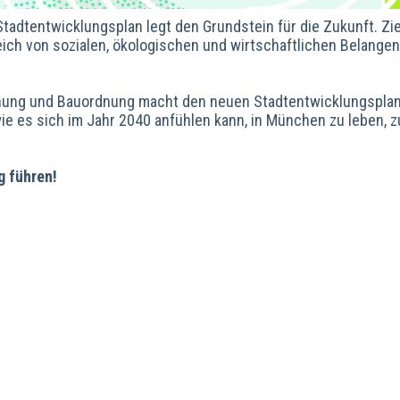
dtentwicklungsplan legt den Grundstein für die Zukunft. Zie
ich von sozialen, ökologischen und wirtschaftlichen Belangen
lanung und Bauordnung macht den neuen Stadtentwicklungspla
wie es sich im Jahr 2040 anfühlen kann, in München zu leben, z
g führen!