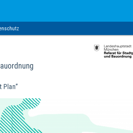
enschutz
Bauordnung
t Plan”