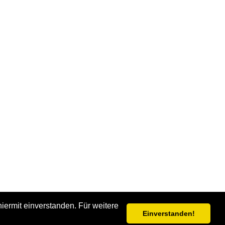
iermit einverstanden. Für weitere
um und Rechtshinweise
Einverstanden!