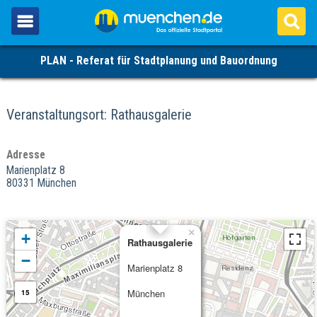
PLAN - Referat für Stadtplanung und Bauordnung
Veranstaltungsort: Rathausgalerie
Adresse
Marienplatz 8
80331 München
×
+
Rathausgalerie
−
Marienplatz 8
München
15