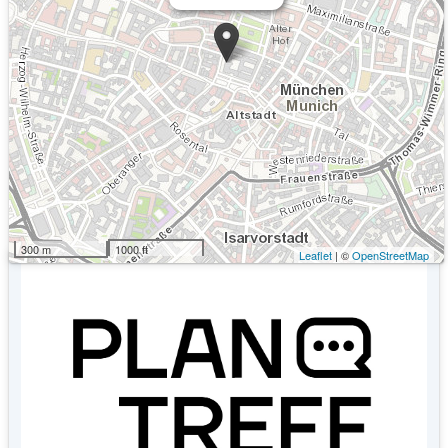
Kommende Veranstaltungen
Keine Veranstaltungen an diesem Ort
300 m
1000 ft
Leaflet
| ©
OpenStreetMap