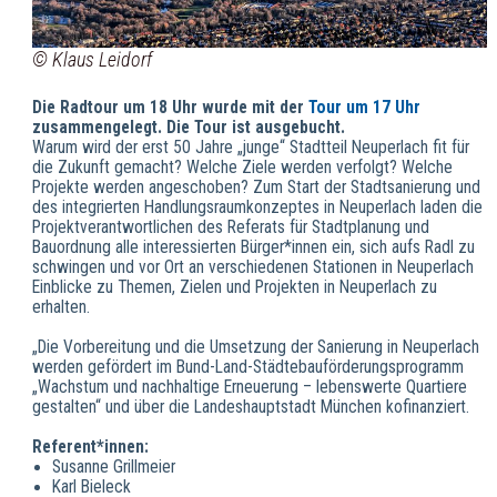
© Klaus Leidorf
Die Radtour um 18 Uhr wurde mit der
Tour um 17 Uhr
zusammengelegt. Die Tour ist ausgebucht.
Warum wird der erst 50 Jahre „junge“ Stadtteil Neuperlach fit für
die Zukunft gemacht? Welche Ziele werden verfolgt? Welche
Projekte werden angeschoben? Zum Start der Stadtsanierung und
des integrierten Handlungsraumkonzeptes in Neuperlach laden die
Projektverantwortlichen des Referats für Stadtplanung und
Bauordnung alle interessierten Bürger*innen ein, sich aufs Radl zu
schwingen und vor Ort an verschiedenen Stationen in Neuperlach
Einblicke zu Themen, Zielen und Projekten in Neuperlach zu
erhalten.
„Die Vorbereitung und die Umsetzung der Sanierung in Neuperlach
werden gefördert im Bund-Land-Städtebauförderungsprogramm
„Wachstum und nachhaltige Erneuerung – lebenswerte Quartiere
gestalten“ und über die Landeshauptstadt München kofinanziert.
Referent*innen:
Susanne Grillmeier
Karl Bieleck