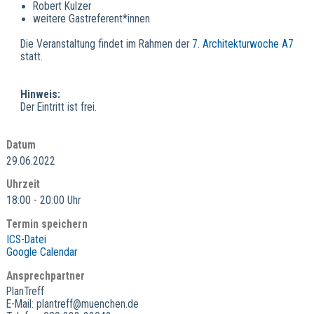
Robert Kulzer
weitere Gastreferent*innen
Die Veranstaltung findet im Rahmen der
7. Architekturwoche A7
statt.
Hinweis:
Der Eintritt ist frei.
Datum
29.06.2022
Uhrzeit
18:00 - 20:00 Uhr
Termin speichern
ICS-Datei
Google Calendar
Ansprechpartner
PlanTreff
E-Mail: plantreff@muenchen.de