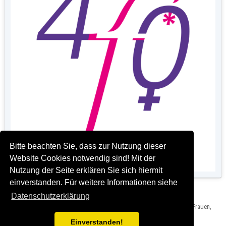
Bitte beachten Sie, dass zur Nutzung dieser
Website Cookies notwendig sind! Mit der
Nutzung der Seite erklären Sie sich hiermit
einverstanden. Für weitere Informationen siehe
Datenschutzerklärung
Herausgeber: Landeshauptstadt München, Gleichstellungsstelle für Frauen,
Impressum und Rechtshinweise
Einverstanden!
Version: C2016-05-18_1.00 T2024-03-15_2.0.0