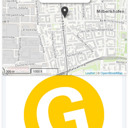
Kommende Veranstaltungen
Keine Veranstaltungen an diesem Ort
300 m
1000 ft
Leaflet
| ©
OpenStreetMap