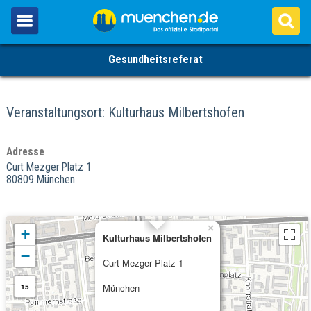
Gesundheitsreferat
Veranstaltungsort: Kulturhaus Milbertshofen
Adresse
Curt Mezger Platz 1
80809 München
×
+
Kulturhaus Milbertshofen
−
Curt Mezger Platz 1
München
15