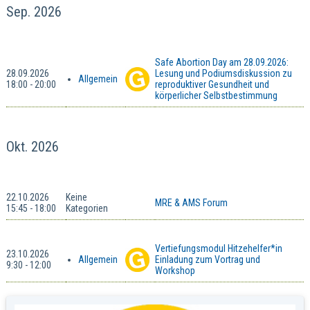
Sep. 2026
Safe Abortion Day am 28.09.2026:
28.09.2026
Lesung und Podiumsdiskussion zu
Allgemein
18:00 - 20:00
reproduktiver Gesundheit und
körperlicher Selbstbestimmung
Okt. 2026
22.10.2026
Keine
MRE & AMS Forum
15:45 - 18:00
Kategorien
Vertiefungsmodul Hitzehelfer*in
23.10.2026
Allgemein
Einladung zum Vortrag und
9:30 - 12:00
Workshop