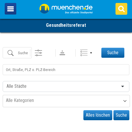
Suche Kategorien
Gesundheitsreferat
Suche
Suche
Nahe
...
Ort
Kategorie
Alle Kategorien
Alles löschen
Suche