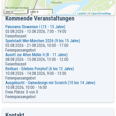
Keine Veranstaltungen an diesem Ort
300 m
1000 ft
Leaflet
| ©
OpenStreetMap
Kommende Veranstaltungen
Panorama Slowenien I (13 - 15 Jahre)
03.08.2026 - 13.08.2026, 7:00 - 19:00
Ferienfreizeit
Spielstadt Mini-München 2026 (9 bis 15 Jahre)
03.08.2026 - 21.08.2026, 10:00 - 17:00
Ferienpassangebot
Ausritt zur Alten Mühle II (8 - 11 Jahre)
08.08.2026 - 15.08.2026, 13:00 - 12:00
Ferienfreizeit
Reitkurs - Erlebnis Ponyhof (6 bis 12 Jahre)
10.08.2026 - 14.08.2026, 9:00 - 13:00
Ferienpassangebot
Ausgebucht - Gamedesign mit Scratch (10 bis 14 Jahre)
10.08.2026, 10:00 - 16:00
Freie Plätze: 0 von 0
Ferienpassangebot
Kontakt