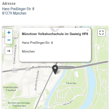
Adresse
Hans-Preißinger-Str. 8
81379 München
×
+
Münchner Volkshochschule im Gasteig HP8
−
Hans-Preißinger-Str. 8
München
15
Kommende Veranstaltungen