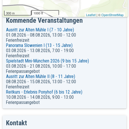
Keine Veranstaltungen an diesem Ort
300 m
1000 ft
Leaflet
| ©
OpenStreetMap
Kommende Veranstaltungen
Ausritt zur Alten Mühle I (7 - 10 Jahre)
01.08.2026 - 08.08.2026, 13:00 - 12:00
Ferienfreizeit
Panorama Slowenien I (13 - 15 Jahre)
03.08.2026 - 13.08.2026, 7:00 - 19:00
Ferienfreizeit
Spielstadt Mini-München 2026 (9 bis 15 Jahre)
03.08.2026 - 21.08.2026, 10:00 - 17:00
Ferienpassangebot
Ausritt zur Alten Mühle II (8 - 11 Jahre)
08.08.2026 - 15.08.2026, 13:00 - 12:00
Ferienfreizeit
Reitkurs - Erlebnis Ponyhof (6 bis 12 Jahre)
10.08.2026 - 14.08.2026, 9:00 - 13:00
Ferienpassangebot
Kontakt