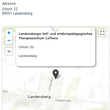
Adresse
Ortsstr. 22
89361 Landensberg
×
+
Landensberger heil- und erlebnispädagogisches
Therapiezentrum LaThera
−
Ortsstr. 22
15
Landensberg
Kommende Veranstaltungen