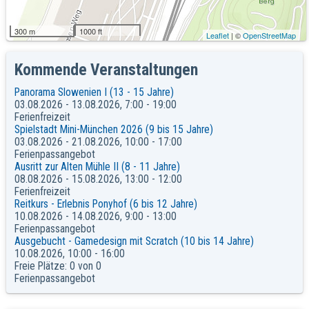
Allianz Arena und FC Bayern Museum (ab 7
05.11.2026
Jahre)
300 m
1000 ft
Leaflet
| ©
OpenStreetMap
Kommende Veranstaltungen
Panorama Slowenien I (13 - 15 Jahre)
03.08.2026 - 13.08.2026, 7:00 - 19:00
Ferienfreizeit
Spielstadt Mini-München 2026 (9 bis 15 Jahre)
03.08.2026 - 21.08.2026, 10:00 - 17:00
Ferienpassangebot
Ausritt zur Alten Mühle II (8 - 11 Jahre)
08.08.2026 - 15.08.2026, 13:00 - 12:00
Ferienfreizeit
Reitkurs - Erlebnis Ponyhof (6 bis 12 Jahre)
10.08.2026 - 14.08.2026, 9:00 - 13:00
Ferienpassangebot
Ausgebucht - Gamedesign mit Scratch (10 bis 14 Jahre)
10.08.2026, 10:00 - 16:00
Freie Plätze: 0 von 0
Ferienpassangebot