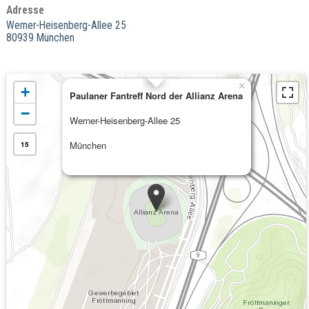
Adresse
Werner-Heisenberg-Allee 25
80939 München
×
+
Paulaner Fantreff Nord der Allianz Arena
−
Werner-Heisenberg-Allee 25
München
15
Kommende Veranstaltungen