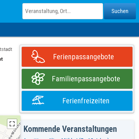
Ferienpassangebote
Familienpassangebote
Ferienfreizeiten
Kommende Veranstaltungen