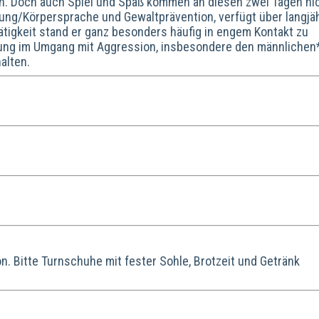
n. Doch auch Spiel und Spaß kommen an diesen zwei Tagen ni
ptung/Körpersprache und Gewaltprävention, verfügt über langjä
ätigkeit stand er ganz besonders häufig in engem Kontakt zu
rung im Umgang mit Aggression, insbesondere den männlichen
alten.
 Bitte Turnschuhe mit fester Sohle, Brotzeit und Getränk