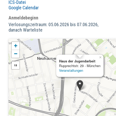
ICS-Datei
Google Calendar
Anmeldebeginn
Verlosungszeitraum: 05.06.2026 bis 07.06.2026,
danach Warteliste
+
−
×
Haus der Jugendarbeit
Rupprechtstr. 29 - München
15
Veranstaltungen