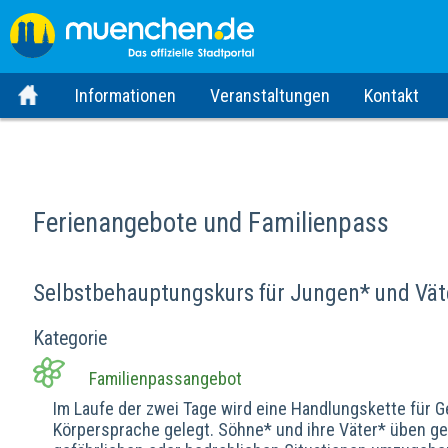
Informationen
Veranstaltungen
Kontakt
Ferienangebote und Familienpass
Selbstbehauptungskurs für Jungen* und Väte
Kategorie
Familienpassangebot
Im Laufe der zwei Tage wird eine Handlungskette für G
Körpersprache gelegt. Söhne* und ihre Väter* üben gem