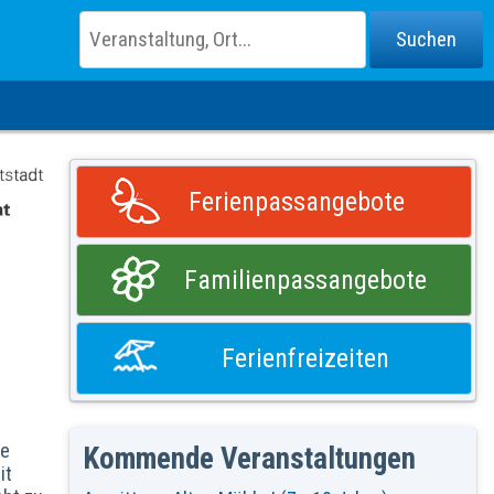
Ferienpassangebote
Familienpassangebote
Ferienfreizeiten
ie
Kommende Veranstaltungen
it