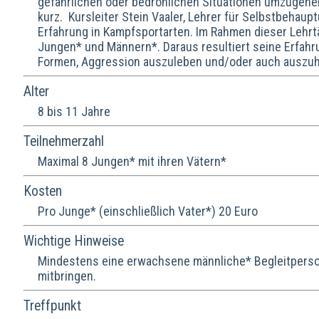
gefährlichen oder bedrohlichen Situationen umzugehe
kurz. Kursleiter Stein Vaaler, Lehrer für Selbstbehau
Erfahrung in Kampfsportarten. Im Rahmen dieser Lehrt
Jungen* und Männern*. Daraus resultiert seine Erfah
Formen, Aggression auszuleben und/oder auch auszuh
Alter
8 bis 11 Jahre
Teilnehmerzahl
Maximal 8 Jungen* mit ihren Vätern*
Kosten
Pro Junge* (einschließlich Vater*) 20 Euro
Wichtige Hinweise
Mindestens eine erwachsene männliche* Begleitperson.
mitbringen.
Treffpunkt