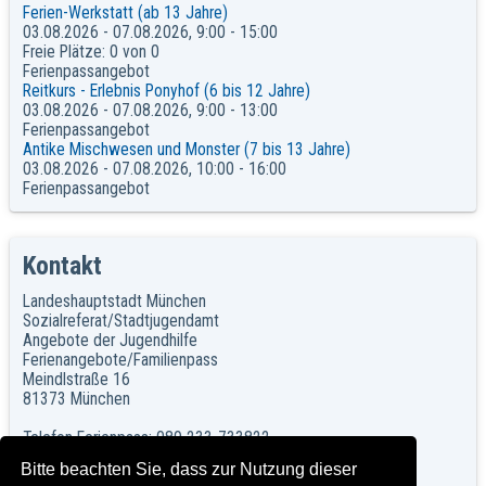
Ferien-Werkstatt (ab 13 Jahre)
03.08.2026 - 07.08.2026, 9:00 - 15:00
Freie Plätze: 0 von 0
Ferienpassangebot
Reitkurs - Erlebnis Ponyhof (6 bis 12 Jahre)
03.08.2026 - 07.08.2026, 9:00 - 13:00
Ferienpassangebot
Antike Mischwesen und Monster (7 bis 13 Jahre)
03.08.2026 - 07.08.2026, 10:00 - 16:00
Ferienpassangebot
Kontakt
Landeshauptstadt München
Sozialreferat/Stadtjugendamt
Angebote der Jugendhilfe
Ferienangebote/Familienpass
Meindlstraße 16
81373 München
Telefon Ferienpass: 089 233-733822
Telefon Familienpass: 089 233-733844
Bitte beachten Sie, dass zur Nutzung dieser
Telefon Ferienfreizeiten: 089 233-733833