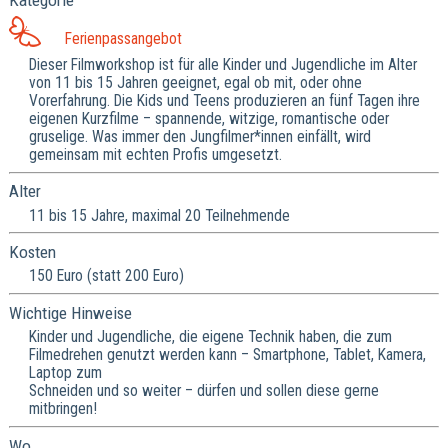
Kategorie
Ferienpassangebot
Dieser Filmworkshop ist für alle Kinder und Jugendliche im Alter
von 11 bis 15 Jahren geeignet, egal ob mit, oder ohne
Vorerfahrung. Die Kids und Teens produzieren an fünf Tagen ihre
eigenen Kurzfilme – spannende, witzige, romantische oder
gruselige. Was immer den Jungfilmer*innen einfällt, wird
gemeinsam mit echten Profis umgesetzt.
Alter
11 bis 15 Jahre, maximal 20 Teilnehmende
Kosten
150 Euro (statt 200 Euro)
Wichtige Hinweise
Kinder und Jugendliche, die eigene Technik haben, die zum
Filmedrehen genutzt werden kann – Smartphone, Tablet, Kamera,
Laptop zum
Schneiden und so weiter – dürfen und sollen diese gerne
mitbringen!
Wo