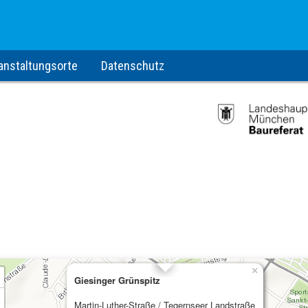
anstaltungsorte
Datenschutz
×
Giesinger Grünspitz
Martin-Luther-Straße / Tegernseer Landstraße