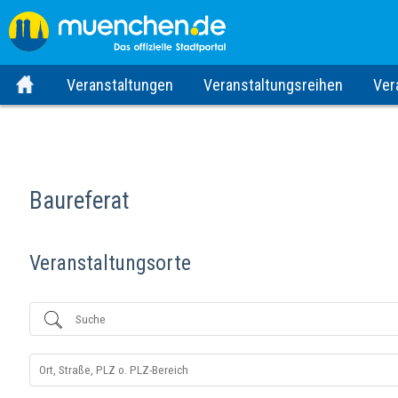
Alle Städte
Veranstaltungen
Veranstaltungsreihen
Ver
Baureferat
Veranstaltungsorte
Suche
Nahe
...