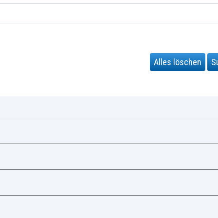
Alles löschen
S