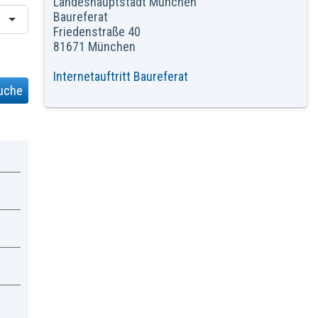
Landeshauptstadt München
Baureferat
Friedenstraße 40
81671 München
Internetauftritt Baureferat
uche