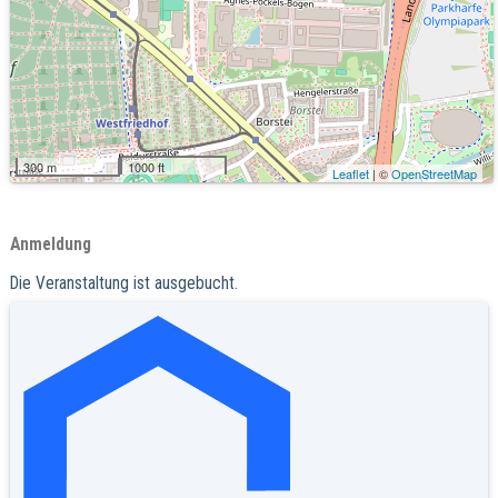
300 m
1000 ft
Leaflet
| ©
OpenStreetMap
Anmeldung
Die Veranstaltung ist ausgebucht.