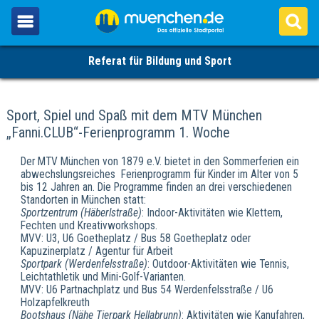
Referat für Bildung und Sport
Sport, Spiel und Spaß mit dem MTV München
„Fanni.CLUB“-Ferienprogramm 1. Woche
Der MTV München von 1879 e.V. bietet in den Sommerferien ein
abwechslungsreiches Ferienprogramm für Kinder im Alter von 5
bis 12 Jahren an. Die Programme finden an drei verschiedenen
Standorten in München statt:
Sportzentrum (Häberlstraße)
: Indoor-Aktivitäten wie Klettern,
Fechten und Kreativworkshops.
MVV: U3, U6 Goetheplatz / Bus 58 Goetheplatz oder
Kapuzinerplatz / Agentur für Arbeit
Sportpark (Werdenfelsstraße)
: Outdoor-Aktivitäten wie Tennis,
Leichtathletik und Mini-Golf-Varianten.
MVV: U6 Partnachplatz und Bus 54 Werdenfelsstraße / U6
Holzapfelkreuth
Bootshaus (Nähe Tierpark Hellabrunn)
: Aktivitäten wie Kanufahren,