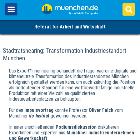
Referat für Arbeit und Wirtschaft
Stadtratshearing: Transformation Industriestandort
München
Das Expert*innenhearing behandelt die Frage, wie eine digitale und
klimaneutrale Transformation des Industriestandortes München
erfolgreich gestaltet werden kann, um auch zukünftig die Position
als bedeutender Standort für eine wettbewerbsfähige industrielle
Produktion mit einer Vielzahl an qualifizierten
Industriearbeitsplätzen zu behaupten.
Für den
Impulsvortrag
konnte Professor
Oliver Falck
vom
Münchner
ifo-Institut
gewonnen werden.
In einer anschließenden
Podiumsdiskussion
diskutieren
Expertinnen und Experten aus
Münchner Industrieunternehmen
und Gewerkschaft
.