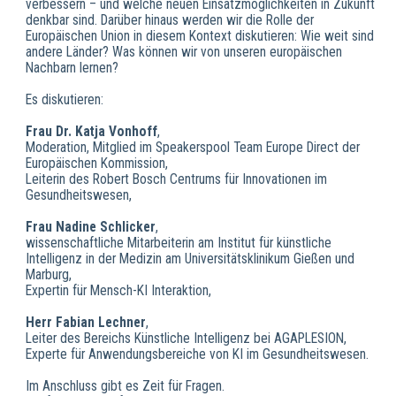
verbessern – und welche neuen Einsatzmöglichkeiten in Zukunft
denkbar sind. Darüber hinaus werden wir die Rolle der
Europäischen Union in diesem Kontext diskutieren: Wie weit sind
andere Länder? Was können wir von unseren europäischen
Nachbarn lernen?
Es diskutieren:
Frau Dr. Katja Vonhoff
,
Moderation, Mitglied im Speakerspool Team Europe Direct der
Europäischen Kommission,
Leiterin des Robert Bosch Centrums für Innovationen im
Gesundheitswesen,
Frau Nadine Schlicker
,
wissenschaftliche Mitarbeiterin am Institut für künstliche
Intelligenz in der Medizin am Universitätsklinikum Gießen und
Marburg,
Expertin für Mensch-KI Interaktion,
Herr Fabian Lechner
,
Leiter des Bereichs Künstliche Intelligenz bei AGAPLESION,
Experte für Anwendungsbereiche von KI im Gesundheitswesen.
Im Anschluss gibt es Zeit für Fragen.