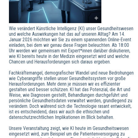
Wie verändert Künstliche Intelligenz (KI) unser Gesundheitswesen
und welche Auswirkungen hat das auf unseren Alltag? Am 14.
Januar 2026 möchten wir Sie zu einem spannenden Online-Event
einladen, bei dem wir genau diese Fragen beleuchten. Ab 18:00
Uhr werden wir gemeinsam mit Expert*innen darüber diskutieren,
wie KI bereits heute in der Medizin eingesetzt wird und welche
Chancen und Herausforderungen sich daraus ergeben.
Fachkräftemangel, demografischer Wandel und neue Bedrohungen
wie Cyberangriffe stellen unser Gesundheitssystem vor große
Herausforderungen. Mehr denn je müssen wir es effizienter
gestalten und besser schützen. KI hat das Potenzial, die Art und
Weise, wie Diagnosen gestellt, Behandlungen durchgeführt und
persönliche Gesundheitsdaten verwaltet werden, grundlegend zu
verändern. Doch während sich die Technologie rasant entwickelt,
ist es entscheidend, dass wir auch die ethischen und
datenschutzrechtlichen Implikationen im Blick behalten.
Unsere Veranstaltung zeigt, wie KI heute im Gesundheitswesen
eingesetzt wird, zum Beispiel um die Patientenversorgung zu