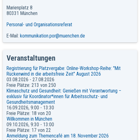
Marienplatz 8
80331 München
Personal- und Organisationsreferat
E-Mail:
kommunikation.por@muenchen.de
Veranstaltungen
Registrierung für Platzvergabe: Online-Workshop-Reihe: "Mit
Rückenwind in die arbeitsfreie Zeit" August 2026
03.08.2026 - 27.08.2026
Freie Plätze: 213 von 250
Klimaschutz und Gesundheit: Genießen mit Verantwortung –
exklusiv für Koordinator*innen für Arbeitsschutz- und
Gesundheitsmanagement
16.09.2026, 9:00 - 13:30
Freie Plätze: 18 von 20
Willkommen in München
09.10.2026, 9:30 - 13:00
Freie Plätze: 17 von 22
Anmeldung zum Themencafé am 18. November 2026