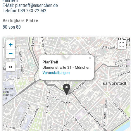
PlanTreff
E-Mail: plantreff@muenchen.de
Telefon: 089 233-22942
Verfügbare Plätze
80 von 80
+
−
×
PlanTreff
Blumenstraße 31 - München
15
Veranstaltungen