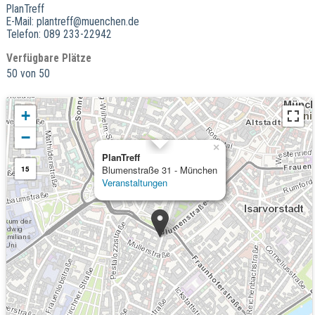
PlanTreff
E-Mail: plantreff@muenchen.de
Telefon: 089 233-22942
Verfügbare Plätze
50 von 50
+
−
×
PlanTreff
Blumenstraße 31 - München
15
Veranstaltungen