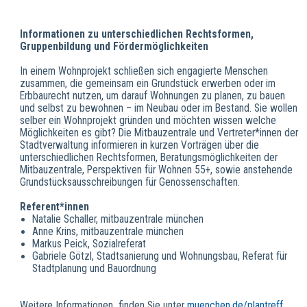
Informationen zu unterschiedlichen Rechtsformen,
Gruppenbildung und Fördermöglichkeiten
In einem Wohnprojekt schließen sich engagierte Menschen
zusammen, die gemeinsam ein Grundstück erwerben oder im
Erbbaurecht nutzen, um darauf Wohnungen zu planen, zu bauen
und selbst zu bewohnen – im Neubau oder im Bestand. Sie wollen
selber ein Wohnprojekt gründen und möchten wissen welche
Möglichkeiten es gibt? Die Mitbauzentrale und Vertreter*innen der
Stadtverwaltung informieren in kurzen Vorträgen über die
unterschiedlichen Rechtsformen, Beratungsmöglichkeiten der
Mitbauzentrale, Perspektiven für Wohnen 55+, sowie anstehende
Grundstücksausschreibungen für Genossenschaften.
Referent*innen
Natalie Schaller, mitbauzentrale münchen
Anne Krins, mitbauzentrale münchen
Markus Peick, Sozialreferat
Gabriele Götzl, Stadtsanierung und Wohnungsbau, Referat für
Stadtplanung und Bauordnung
Weitere Informationen finden Sie unter
muenchen.de/plantreff