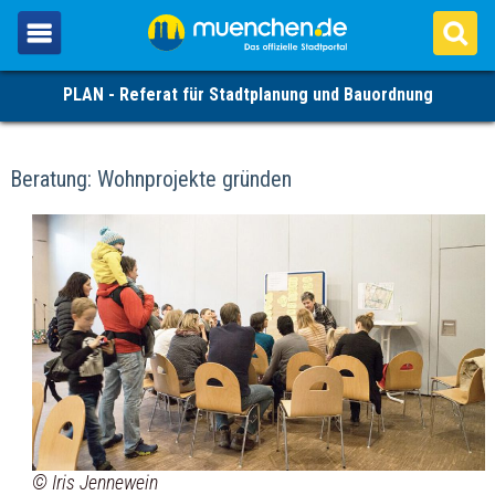
PLAN - Referat für Stadtplanung und Bauordnung
Beratung: Wohnprojekte gründen
© Iris Jennewein