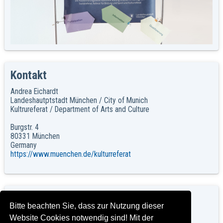
Kontakt
Andrea Eichardt
Landeshautptstadt München / City of Munich
Kultrureferat / Department of Arts and Culture
Burgstr. 4
80331 München
Germany
https://www.muenchen.de/kulturreferat
Weitere Veranstaltungen des
Bitte beachten Sie, dass zur Nutzung dieser
Kulturreferates
Website Cookies notwendig sind! Mit der