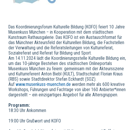
Das Koordinierungsforum Kulturelle Bildung (KOFO) feiert 10 Jahre
Musenkuss München – in Kooperation mit dem städtischen
Kunstraum Rathausgalerie. Das KOFO ist ein Austauschformat für
das Münchner Akteursfeld der Kulturellen Bildung, die Fachstellen
der Verwaltung und die Referatsleitungen von Kulturreferat,
Sozialreferat und Referat für Bildung und Sport.
Am 14.11.2024 lädt die Koordinierungsstelle Kulturelle Bildung ein,
um das 10-jährige Bestehen des städtischen Onlineportals
Musenkuss München zu feiern: gemeinsam mit der Akteursszene
und Kulturreferent Anton Biebl (KULT), Stadtschulrat Florian Kraus
(RBS) sowie Stadtdirektor Stefan Eckhardt (SOZ).
Auf
www.musenkuss-muenchen.de
werden mehr als 600 kreative
Workshops, Führungen und Fachtage von über 160 Anbieter*innen
dargestellt – ein einzigartiges Angebot für alle Altersgruppen.
Programm:
18:30 Uhr Ankommen
19:00 Uhr Grußwort und KOFO