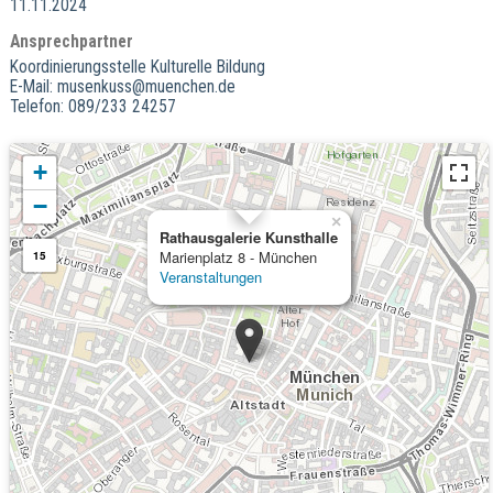
11.11.2024
Ansprechpartner
Koordinierungsstelle Kulturelle Bildung
E-Mail: musenkuss@muenchen.de
Telefon: 089/233 24257
+
−
×
Rathausgalerie Kunsthalle
Marienplatz 8 - München
15
Veranstaltungen