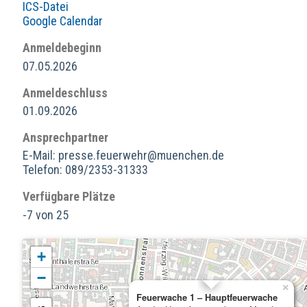
ICS-Datei
Google Calendar
Anmeldebeginn
07.05.2026
Anmeldeschluss
01.09.2026
Ansprechpartner
E-Mail: presse.feuerwehr@muenchen.de
Telefon: 089/2353-31333
Verfügbare Plätze
-7 von 25
+
−
×
Feuerwache 1 – Hauptfeuerwache