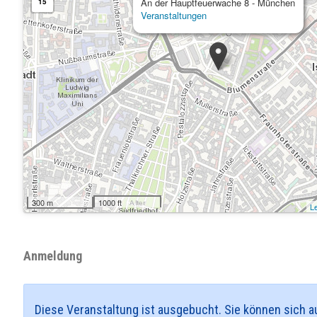
An der Hauptfeuerwache 8 - München
15
Veranstaltungen
300 m
1000 ft
Le
Anmeldung
Diese Veranstaltung ist ausgebucht. Sie können sich au