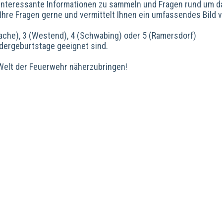
 interessante Informationen zu sammeln und Fragen rund um d
hre Fragen gerne und vermittelt Ihnen ein umfassendes Bild 
che), 3 (Westend), 4 (Schwabing) oder 5 (Ramersdorf)
ndergeburtstage geeignet sind.
e Welt der Feuerwehr näherzubringen!