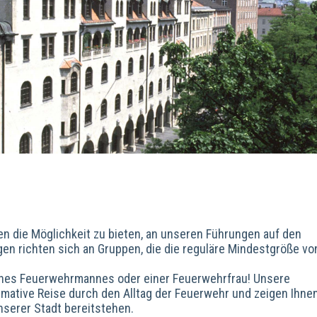
en die Möglichkeit zu bieten, an unseren Führungen auf den
n richten sich an Gruppen, die die reguläre Mindestgröße vo
eines Feuerwehrmannes oder einer Feuerwehrfrau! Unsere
rmative Reise durch den Alltag der Feuerwehr und zeigen Ihnen
nserer Stadt bereitstehen.