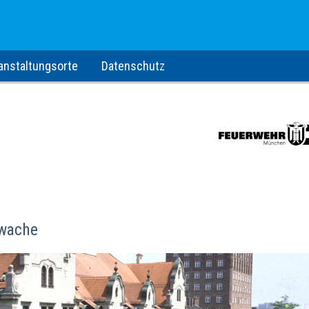
anstaltungsorte
Datenschutz
rwache