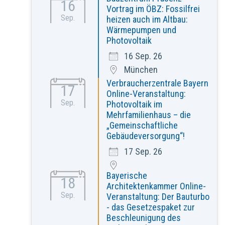
16
Vortrag im ÖBZ: Fossilfrei
Sep.
heizen auch im Altbau:
Wärmepumpen und
Photovoltaik
16 Sep. 26
München
Verbraucherzentrale Bayern
17
Online-Veranstaltung:
Sep.
Photovoltaik im
Mehrfamilienhaus – die
„Gemeinschaftliche
Gebäudeversorgung“!
17 Sep. 26
Bayerische
18
Architektenkammer Online-
Sep.
Veranstaltung: Der Bauturbo
- das Gesetzespaket zur
Beschleunigung des