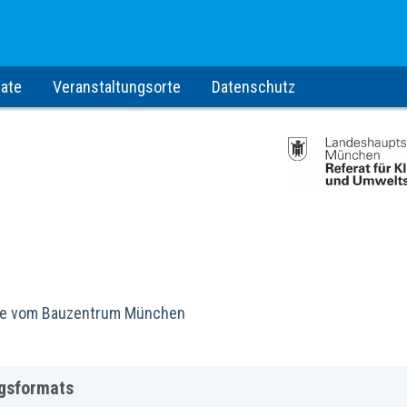
ate
Veranstaltungsorte
Datenschutz
tage vom Bauzentrum München
gsformats