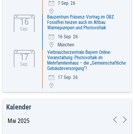
7 Sep. 26
Bauzentrum Präsenz-Vortrag im ÖBZ:
16
Fossilfrei heizen auch im Altbau:
Wärmepumpen und Photovoltaik
Sep.
16 Sep. 26
München
Verbraucherzentrale Bayern Online-
17
Veranstaltung: Photovoltaik im
Mehrfamilienhaus – die „Gemeinschaftliche
Sep.
Gebäudeversorgung“!
17 Sep. 26
Kalender