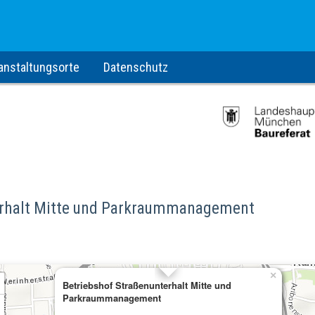
anstaltungsorte
Datenschutz
terhalt Mitte und Parkraummanagement
×
Betriebshof Straßenunterhalt Mitte und
Parkraummanagement